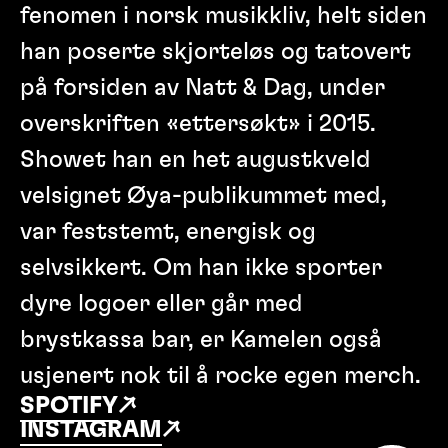
fenomen i norsk musikkliv, helt siden
han poserte skjorteløs og tatovert
på forsiden av Natt & Dag, under
overskriften «ettersøkt» i 2015.
Showet han en het augustkveld
velsignet Øya-publikummet med,
var feststemt, energisk og
selvsikkert. Om han ikke sporter
dyre logoer eller går med
brystkassa bar, er Kamelen også
usjenert nok til å rocke egen merch.
SPOTIFY
↗
INSTAGRAM
↗