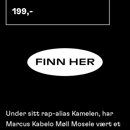
199,-
FINN HER
Under sitt rap-alias Kamelen, har
Marcus Kabelo Møll Mosele vært et