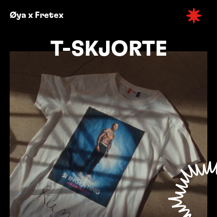
Øya x Fretex
Klikk 
T-SKJORTE